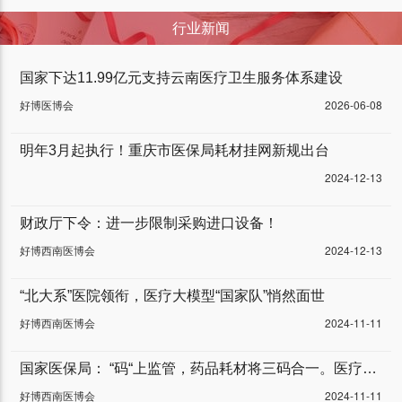
行业新闻
国家下达11.99亿元支持云南医疗卫生服务体系建设
好博医博会
2026-06-08
明年3月起执行！重庆市医保局耗材挂网新规出台
2024-12-13
财政厅下令：进一步限制采购进口设备！
好博西南医博会
2024-12-13
“北大系”医院领衔，医疗大模型“国家队”悄然面世
好博西南医博会
2024-11-11
国家医保局： “码“上监管，药品耗材将三码合一。医疗器械行业将迎来“车同轨”“书同文”，大一统的全新阶段！
好博西南医博会
2024-11-11