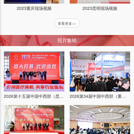
2023重庆现场视频
2023昆明现场视频
查看更多>>
照片集锦
普康医疗（展位：）
2026第十五届中国中西部（昆明）医疗器械博览会
2026第34届中国中西部（重庆）医疗器械博览会
艾康生物技术（杭州）有限公司 （展位：）
江苏普仕达医疗科技有限公司（展位：）