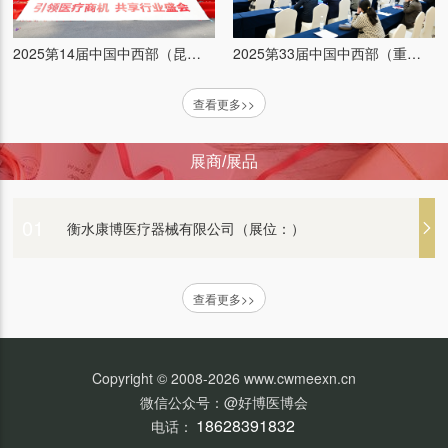
汕头市超声仪器研究所股份有限公司（展位：）
2025第33届中国中西部（重庆）医疗器械博览会
2025第14届中国中西部（昆明）医疗器械博览会
查看更多>>
康泰医学系统（秦皇岛）股份有限公司（展位：）
展商/展品
新光维医疗科技（苏州）股份有限公司（展位：）
01
衡水康博医疗器械有限公司（展位：）
北京白象新技术有限公司（展位：）
查看更多>>
山东光华医疗设备有限公司（展位：）
Copyright © 2008-2026 www.cwmeexn.cn
微信公众号：@好博医博会
广州市普东医疗设备股份有限公司（展位：）
18628391832
电话：