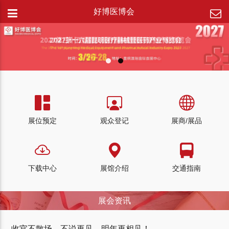
好博医博会
展位预定
观众登记
展商/展品
下载中心
展馆介绍
交通指南
展会资讯
收官不散场，不说再见。明年再相见！