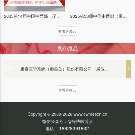
艾康生物技术（杭州）有限公司 （展位：）
2025第33届中国中西部（重庆）医疗器械博览会
2025第14届中国中西部（昆明）医疗器械博览会
查看更多>>
江苏普仕达医疗科技有限公司（展位：）
展商/展品
汕头市超声仪器研究所股份有限公司（展位：）
01
康泰医学系统（秦皇岛）股份有限公司（展位：）
新光维医疗科技（苏州）股份有限公司（展位：）
查看更多>>
衡水康博医疗器械有限公司（展位：）
Copyright © 2008-2026 www.cwmeexn.cn
微信公众号：@好博医博会
北京白象新技术有限公司（展位：）
18628391832
电话：