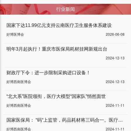
行业新闻
国家下达11.99亿元支持云南医疗卫生服务体系建设
好博医博会
2026-06-08
明年3月起执行！重庆市医保局耗材挂网新规出台
2024-12-13
财政厅下令：进一步限制采购进口设备！
好博西南医博会
2024-12-13
“北大系”医院领衔，医疗大模型“国家队”悄然面世
好博西南医博会
2024-11-11
国家医保局： “码“上监管，药品耗材将三码合一。医疗器械行业将迎来“车同轨”“书同文”，大一统的全新阶段！
好博西南医博会
2024-11-11