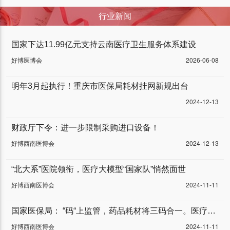
行业新闻
国家下达11.99亿元支持云南医疗卫生服务体系建设
好博医博会
2026-06-08
明年3月起执行！重庆市医保局耗材挂网新规出台
2024-12-13
财政厅下令：进一步限制采购进口设备！
好博西南医博会
2024-12-13
“北大系”医院领衔，医疗大模型“国家队”悄然面世
好博西南医博会
2024-11-11
国家医保局： “码“上监管，药品耗材将三码合一。医疗器械行业将迎来“车同轨”“书同文”，大一统的全新阶段！
好博西南医博会
2024-11-11