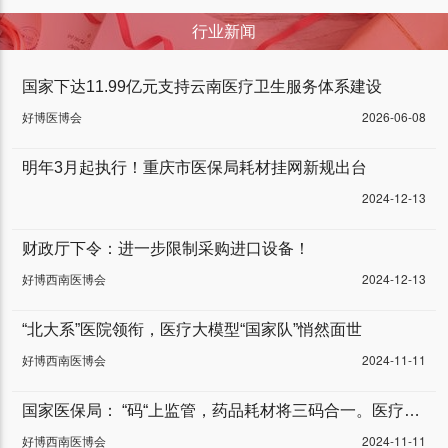
行业新闻
国家下达11.99亿元支持云南医疗卫生服务体系建设
好博医博会
2026-06-08
明年3月起执行！重庆市医保局耗材挂网新规出台
2024-12-13
财政厅下令：进一步限制采购进口设备！
好博西南医博会
2024-12-13
“北大系”医院领衔，医疗大模型“国家队”悄然面世
好博西南医博会
2024-11-11
国家医保局： “码“上监管，药品耗材将三码合一。医疗器械行业将迎来“车同轨”“书同文”，大一统的全新阶段！
好博西南医博会
2024-11-11