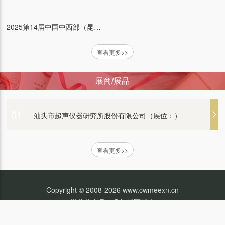
普康医疗（展位：）
2025第14届中国中西部（昆明）医疗器械博览会
查看更多>>
艾康生物技术（杭州）有限公司 （展位：）
展商/展品
江苏普仕达医疗科技有限公司（展位：）
01
汕头市超声仪器研究所股份有限公司（展位：）
康泰医学系统（秦皇岛）股份有限公司（展位：）
查看更多>>
新光维医疗科技（苏州）股份有限公司（展位：）
Copyright © 2008-2026 www.cwmeexn.cn
微信公众号：@好博医博会
衡水康博医疗器械有限公司（展位：）
18628391832
电话：